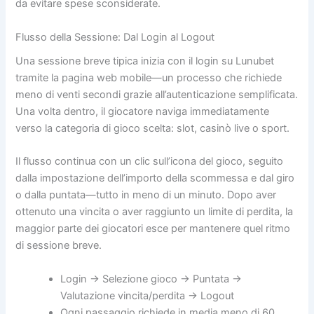
da evitare spese sconsiderate.
Flusso della Sessione: Dal Login al Logout
Una sessione breve tipica inizia con il login su Lunubet
tramite la pagina web mobile—un processo che richiede
meno di venti secondi grazie all’autenticazione semplificata.
Una volta dentro, il giocatore naviga immediatamente
verso la categoria di gioco scelta: slot, casinò live o sport.
Il flusso continua con un clic sull’icona del gioco, seguito
dalla impostazione dell’importo della scommessa e dal giro
o dalla puntata—tutto in meno di un minuto. Dopo aver
ottenuto una vincita o aver raggiunto un limite di perdita, la
maggior parte dei giocatori esce per mantenere quel ritmo
di sessione breve.
Login → Selezione gioco → Puntata →
Valutazione vincita/perdita → Logout
Ogni passaggio richiede in media meno di 60