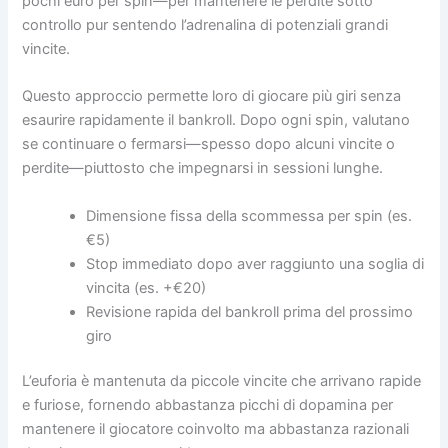
pochi euro per spin—per mantenere le perdite sotto
controllo pur sentendo l’adrenalina di potenziali grandi
vincite.
Questo approccio permette loro di giocare più giri senza
esaurire rapidamente il bankroll. Dopo ogni spin, valutano
se continuare o fermarsi—spesso dopo alcuni vincite o
perdite—piuttosto che impegnarsi in sessioni lunghe.
Dimensione fissa della scommessa per spin (es.
€5)
Stop immediato dopo aver raggiunto una soglia di
vincita (es. +€20)
Revisione rapida del bankroll prima del prossimo
giro
L’euforia è mantenuta da piccole vincite che arrivano rapide
e furiose, fornendo abbastanza picchi di dopamina per
mantenere il giocatore coinvolto ma abbastanza razionali