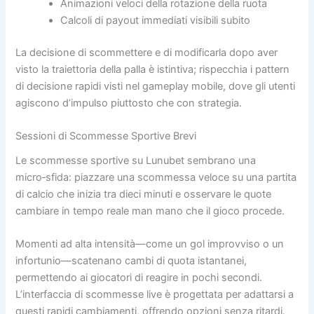
Animazioni veloci della rotazione della ruota
Calcoli di payout immediati visibili subito
La decisione di scommettere e di modificarla dopo aver
visto la traiettoria della palla è istintiva; rispecchia i pattern
di decisione rapidi visti nel gameplay mobile, dove gli utenti
agiscono d’impulso piuttosto che con strategia.
Sessioni di Scommesse Sportive Brevi
Le scommesse sportive su Lunubet sembrano una
micro‑sfida: piazzare una scommessa veloce su una partita
di calcio che inizia tra dieci minuti e osservare le quote
cambiare in tempo reale man mano che il gioco procede.
Momenti ad alta intensità—come un gol improvviso o un
infortunio—scatenano cambi di quota istantanei,
permettendo ai giocatori di reagire in pochi secondi.
L’interfaccia di scommesse live è progettata per adattarsi a
questi rapidi cambiamenti, offrendo opzioni senza ritardi.