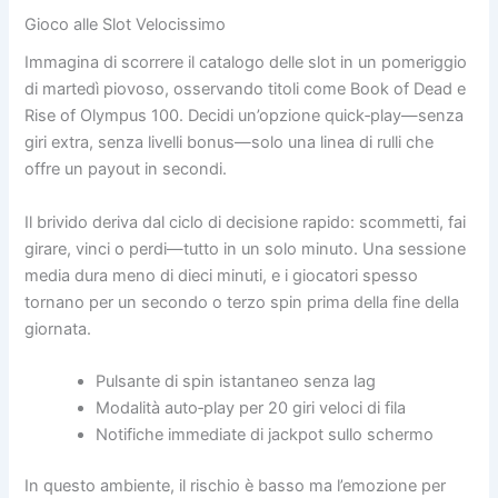
Gioco alle Slot Velocissimo
Immagina di scorrere il catalogo delle slot in un pomeriggio
di martedì piovoso, osservando titoli come Book of Dead e
Rise of Olympus 100. Decidi un’opzione quick‑play—senza
giri extra, senza livelli bonus—solo una linea di rulli che
offre un payout in secondi.
Il brivido deriva dal ciclo di decisione rapido: scommetti, fai
girare, vinci o perdi—tutto in un solo minuto. Una sessione
media dura meno di dieci minuti, e i giocatori spesso
tornano per un secondo o terzo spin prima della fine della
giornata.
Pulsante di spin istantaneo senza lag
Modalità auto‑play per 20 giri veloci di fila
Notifiche immediate di jackpot sullo schermo
In questo ambiente, il rischio è basso ma l’emozione per