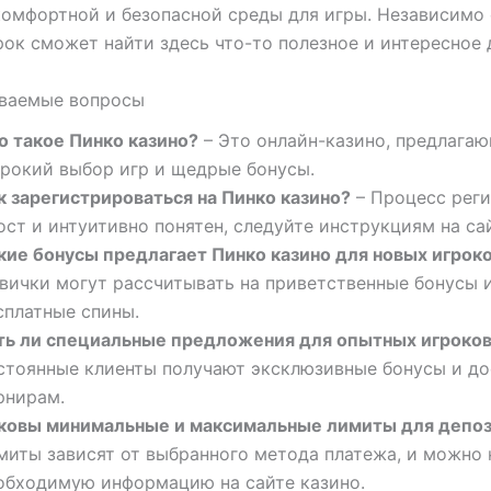
омфортной и безопасной среды для игры. Независимо 
ок сможет найти здесь что-то полезное и интересное д
аваемые вопросы
о такое Пинко казино?
– Это онлайн-казино, предлага
рокий выбор игр и щедрые бонусы.
к зарегистрироваться на Пинко казино?
– Процесс рег
ост и интуитивно понятен, следуйте инструкциям на са
кие бонусы предлагает Пинко казино для новых игрок
вички могут рассчитывать на приветственные бонусы 
сплатные спины.
ть ли специальные предложения для опытных игроко
стоянные клиенты получают эксклюзивные бонусы и до
рнирам.
ковы минимальные и максимальные лимиты для депо
миты зависят от выбранного метода платежа, и можно 
обходимую информацию на сайте казино.