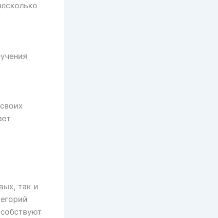
несколько
лучения
 своих
ает
ых, так и
тегорий
особствуют