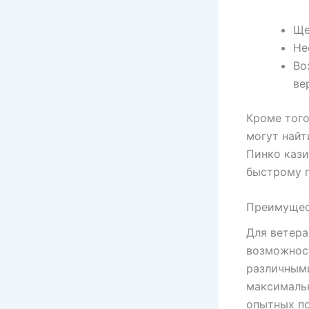
Ще
Не
Во
ве
Кроме того
могут найт
Пинко кази
быстрому 
Преимущес
Для ветера
возможност
различным
максимальн
опытных по