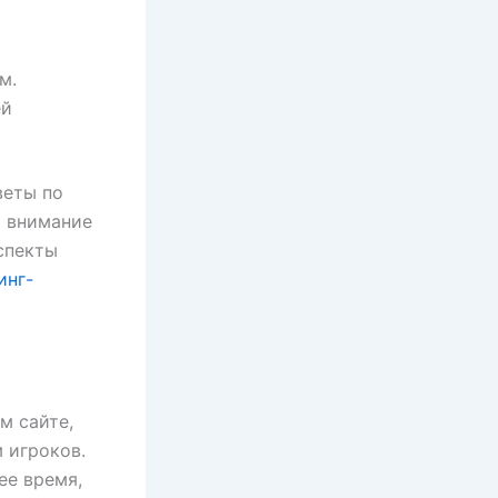
м.
ей
веты по
ь внимание
спекты
инг-
м сайте,
 игроков.
ее время,