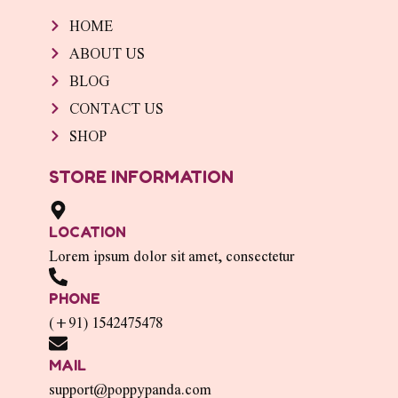
HOME
ABOUT US
BLOG
CONTACT US
SHOP
STORE INFORMATION
LOCATION
Lorem ipsum dolor sit amet, consectetur
PHONE
(+91) 1542475478
MAIL
support@poppypanda.com