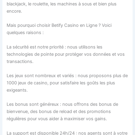
blackjack, le roulette, les machines à sous et bien plus
encore.
Mais pourquoi choisir Betify Casino en Ligne ? Voici
quelques raisons :
La sécurité est notre priorité : nous utilisons les
technologies de pointe pour protéger vos données et vos
transactions.
Les jeux sont nombreux et variés : nous proposons plus de
1000 jeux de casino, pour satisfaire les goûts les plus
exigeants.
Les bonus sont généreux : nous offrons des bonus de
bienvenue, des bonus de reload et des promotions
régulières pour vous aider à maximiser vos gains.
La support est disponible 24h/24 : nos agents sont à votre