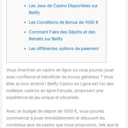
Les Jeux de Casino Disponibles sur
Betify
Les Conditions de Bonus de 1000 €
Comment Faire des Dépôts et des
Retraits sur Betify
Les différentes options de paiement
Vous cherchez un casino en ligne où vous pouvez jouer
avec confiance et bénéficier de bonus généreux ? Vous
êtes au bon endroit ! Betify Casino en Ligne est l’un des
meilleurs casinos en ligne français, proposant une
expérience de jeu unique et sécurisée.
Avec un budget de départ de 1000 €, vous pouvez
commencer à jouer immédiatement et découvrir les
nombreux jeux de casino que nous proposons, tels que le