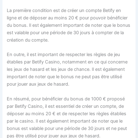
La première condition est de créer un compte Betify en
ligne et de déposer au moins 20 € pour pouvoir bénéficier
du bonus. Il est également important de noter que le bonus
est valable pour une période de 30 jours à compter de la
création du compte.
En outre, il est important de respecter les règles de jeu
établies par Betify Casino, notamment en ce qui concerne
les jeux de hasard et les jeux de chance. Il est également
important de noter que le bonus ne peut pas être utilisé
pour jouer aux jeux de hasard.
En résumé, pour bénéficier du bonus de 1000 € proposé
par Betify Casino, il est essentiel de créer un compte, de
déposer au moins 20 € et de respecter les règles établies
par le casino. Il est également important de noter que le
bonus est valable pour une période de 30 jours et ne peut
pas être utilisé pour jouer aux jeux de hasard.