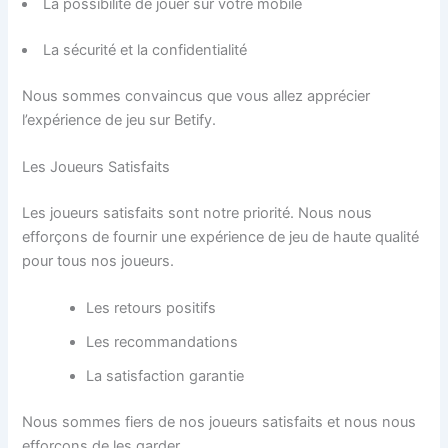
La possibilité de jouer sur votre mobile
La sécurité et la confidentialité
Nous sommes convaincus que vous allez apprécier
l’expérience de jeu sur Betify.
Les Joueurs Satisfaits
Les joueurs satisfaits sont notre priorité. Nous nous
efforçons de fournir une expérience de jeu de haute qualité
pour tous nos joueurs.
Les retours positifs
Les recommandations
La satisfaction garantie
Nous sommes fiers de nos joueurs satisfaits et nous nous
efforçons de les garder.