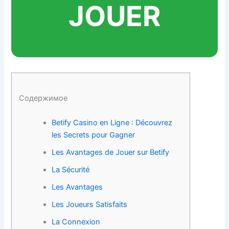
JOUER
Содержимое
Betify Casino en Ligne : Découvrez
les Secrets pour Gagner
Les Avantages de Jouer sur Betify
La Sécurité
Les Avantages
Les Joueurs Satisfaits
La Connexion