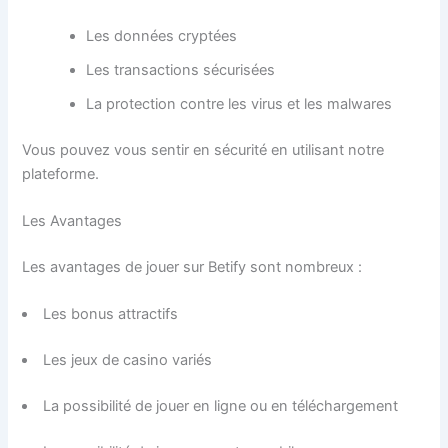
Les données cryptées
Les transactions sécurisées
La protection contre les virus et les malwares
Vous pouvez vous sentir en sécurité en utilisant notre
plateforme.
Les Avantages
Les avantages de jouer sur Betify sont nombreux :
Les bonus attractifs
Les jeux de casino variés
La possibilité de jouer en ligne ou en téléchargement