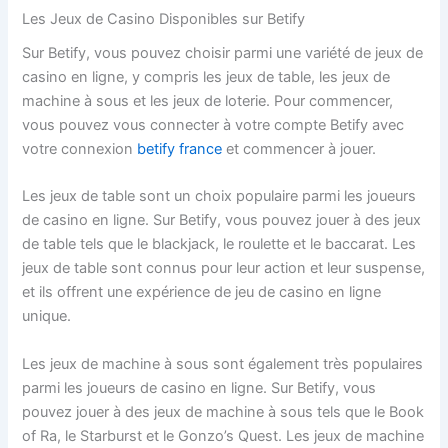
Les Jeux de Casino Disponibles sur Betify
Sur Betify, vous pouvez choisir parmi une variété de jeux de
casino en ligne, y compris les jeux de table, les jeux de
machine à sous et les jeux de loterie. Pour commencer,
vous pouvez vous connecter à votre compte Betify avec
votre connexion
betify france
et commencer à jouer.
Les jeux de table sont un choix populaire parmi les joueurs
de casino en ligne. Sur Betify, vous pouvez jouer à des jeux
de table tels que le blackjack, le roulette et le baccarat. Les
jeux de table sont connus pour leur action et leur suspense,
et ils offrent une expérience de jeu de casino en ligne
unique.
Les jeux de machine à sous sont également très populaires
parmi les joueurs de casino en ligne. Sur Betify, vous
pouvez jouer à des jeux de machine à sous tels que le Book
of Ra, le Starburst et le Gonzo’s Quest. Les jeux de machine