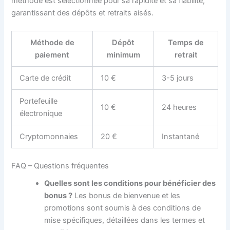
méthode est sélectionnée pour sa rapidité et sa fiabilité,
garantissant des dépôts et retraits aisés.
Méthode de
Dépôt
Temps de
paiement
minimum
retrait
Carte de crédit
10 €
3-5 jours
Portefeuille
10 €
24 heures
électronique
Cryptomonnaies
20 €
Instantané
FAQ – Questions fréquentes
Quelles sont les conditions pour bénéficier des
bonus ?
Les bonus de bienvenue et les
promotions sont soumis à des conditions de
mise spécifiques, détaillées dans les termes et