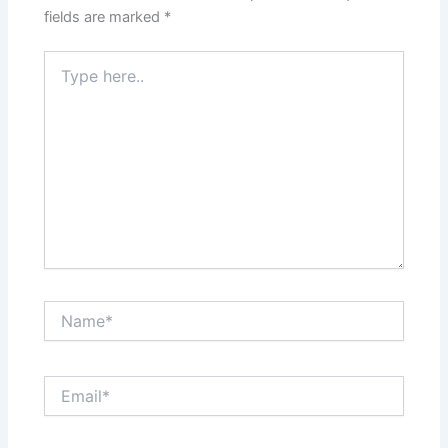
fields are marked
*
Type
here..
Name*
Email*