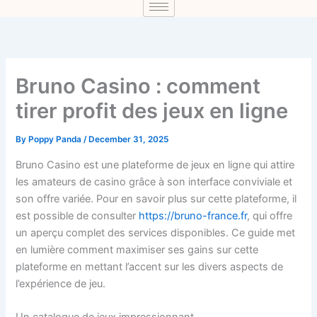
Bruno Casino : comment
tirer profit des jeux en ligne
By
Poppy Panda
/
December 31, 2025
Bruno Casino est une plateforme de jeux en ligne qui attire
les amateurs de casino grâce à son interface conviviale et
son offre variée. Pour en savoir plus sur cette plateforme, il
est possible de consulter
https://bruno-france.fr
, qui offre
un aperçu complet des services disponibles. Ce guide met
en lumière comment maximiser ses gains sur cette
plateforme en mettant l’accent sur les divers aspects de
l’expérience de jeu.