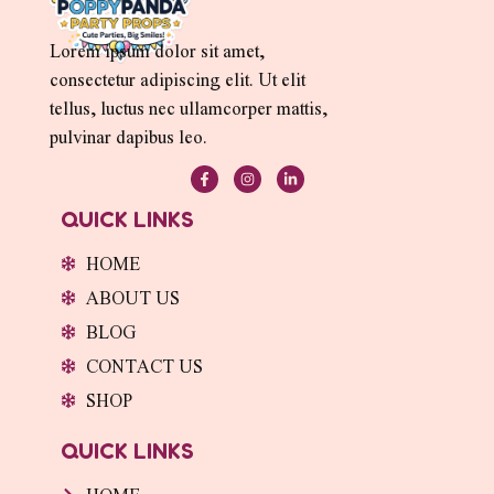
Lorem ipsum dolor sit amet,
consectetur adipiscing elit. Ut elit
tellus, luctus nec ullamcorper mattis,
pulvinar dapibus leo.
F
I
L
a
n
i
c
s
n
e
t
k
QUICK LINKS
b
a
e
o
g
d
o
r
i
HOME
k
a
n
-
m
-
ABOUT US
f
i
n
BLOG
CONTACT US
SHOP
QUICK LINKS