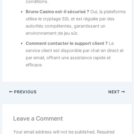
conditions.
Bruno Casino est-il sécurisé ?
Oui, la plateforme
utilise le cryptage SSL et est régulée par des
autorités compétentes, garantissant un
environnement de jeu sûr.
Comment contacter le support client ?
Le
service client est disponible par chat en direct et
par email, offrant une assistance rapide et
efficace.
PREVIOUS
NEXT
Leave a Comment
Your email address will not be published.
Required