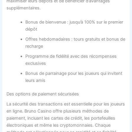
maximiser leurs dépôts et de bénéficier d’avantages
supplémentaires.
Bonus de bienvenue : jusqu’à 100% sur le premier
dépôt
Offres hebdomadaires : tours gratuits et bonus de
recharge
Programme de fidélité avec des récompenses
exclusives
Bonus de parrainage pour les joueurs qui invitent
leurs amis
Des options de paiement sécurisées
La sécurité des transactions est essentielle pour les joueurs
en ligne. Bruno Casino offre plusieurs méthodes de
paiement, incluant les cartes de crédit, les portefeuilles
électroniques et même les cryptomonnaies. Chaque