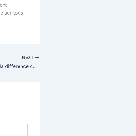
ent
le sur tous
NEXT
Qu’est-ce qui fait la différence chez Golden Panda ?