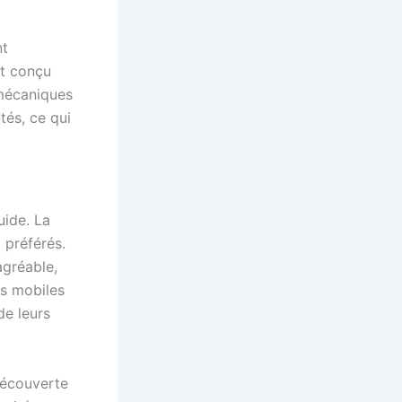
nt
st conçu
 mécaniques
tés, ce qui
uide. La
 préférés.
agréable,
ls mobiles
de leurs
 découverte