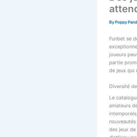
atten
By
Poppy Pan
Funbet se d
exceptionne
joueurs peu
partie prome
de jeux qui 
Diversité de
Le catalogue
amateurs de
intemporels,
nouveautés q
des jeux de 