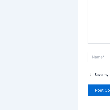
Name*
Save my n