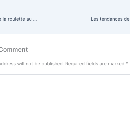
Les classiques de la roulette au Jackpot Bob Casino
 Comment
address will not be published.
Required fields are marked
*