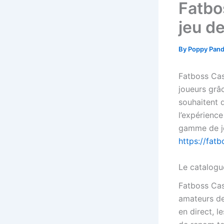
Fatbo
jeu de
By
Poppy Pan
Fatboss Casi
joueurs grâ
souhaitent 
l’expérience
gamme de jeu
https://fatbo
Le catalogu
Fatboss Cas
amateurs de
en direct, l