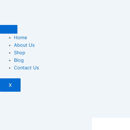
Home
About Us
Shop
Blog
Contact Us
X