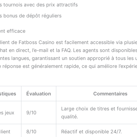
 tournois avec des prix attractifs
s bonus de dépôt réguliers
nt efficace
lient de Fatboss Casino est facilement accessible via plusi
chat en direct, l’e-mail et la FAQ. Les agents sont disponible
ntes langues, garantissant un soutien approprié à tous les ut
 réponse est généralement rapide, ce qui améliore l’expéri
stiques
Évaluation
Commentaires
Large choix de titres et fourniss
es jeux
9/10
qualité.
lient
8/10
Réactif et disponible 24/7.