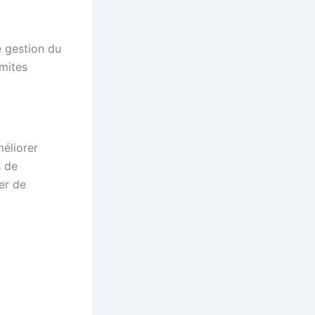
e gestion du
imites
éliorer
s de
er de