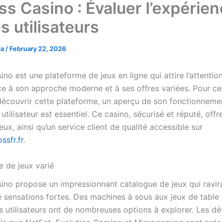
ss Casino : Évaluer l’expérie
s utilisateurs
da
/
February 22, 2026
no est une plateforme de jeux en ligne qui attire l’attentio
ce à son approche moderne et à ses offres variées. Pour ce
découvrir cette plateforme, un aperçu de son fonctionneme
 utilisateur est essentiel. Ce casino, sécurisé et réputé, offr
x, ainsi qu’un service client de qualité accessible sur
ssfr.fr
.
e de jeux varié
ino propose un impressionnant catalogue de jeux qui ravira
 sensations fortes. Des machines à sous aux jeux de table 
es utilisateurs ont de nombreuses options à explorer. Les d