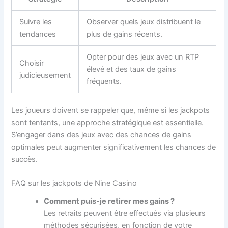
Suivre les
Observer quels jeux distribuent le
tendances
plus de gains récents.
Opter pour des jeux avec un RTP
Choisir
élevé et des taux de gains
judicieusement
fréquents.
Les joueurs doivent se rappeler que, même si les jackpots
sont tentants, une approche stratégique est essentielle.
S’engager dans des jeux avec des chances de gains
optimales peut augmenter significativement les chances de
succès.
FAQ sur les jackpots de Nine Casino
Comment puis-je retirer mes gains ?
Les retraits peuvent être effectués via plusieurs
méthodes sécurisées, en fonction de votre