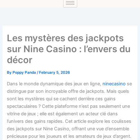
Les mystères des jackpots
sur Nine Casino : l’envers du
décor
By
Poppy Panda
/
February 5, 2026
Dans le monde dynamique des jeux en ligne,
ninecasino
se
distingue par son incroyable offre de jackpots. Mais quels
sont les mystères qui se cachent derrière ces gains
spectaculaires ? Cette plateforme n’est pas seulement une
vitrine de jeux ; elle est également un acteur clé dans
l’univers des gains rapides. Cet article explore les coulisses
des jackpots sur Nine Casino, offrant une vue d’ensemble
précieuse pour les joueurs et les amateurs de jeux d’argent.