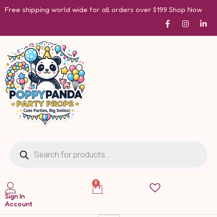
Skip
Free shipping world wide for all orders over $199 Shop Now
to
F
I
L
content
a
n
i
c
s
n
e
t
k
b
a
e
o
g
d
o
r
i
k
a
n
-
m
-
f
i
n
Products
search
0
Cart
Sign In
Account