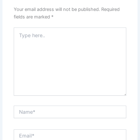
Your email address will not be published.
Required
fields are marked
*
Type
here..
Name*
Email*