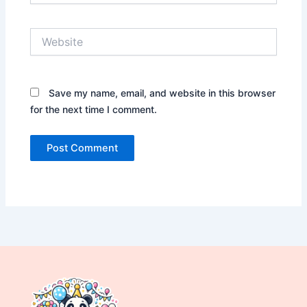
Website
Save my name, email, and website in this browser
for the next time I comment.