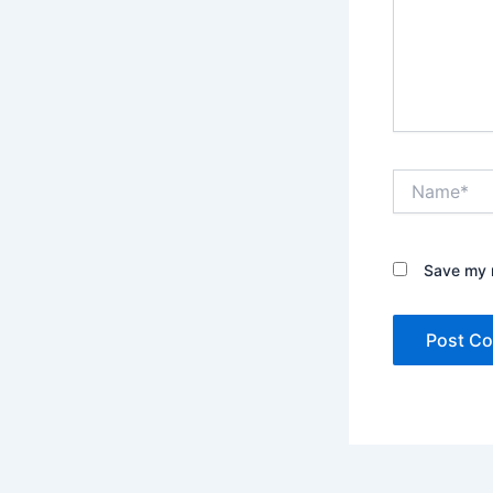
Name*
Save my n