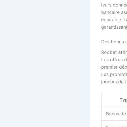
leurs donnée
bancaire as
équitable. 
garantissant
Des bonus e
Roobet atti
Les offres 
premier dépô
Les promoti
joueurs de t
Ty
Bonus de