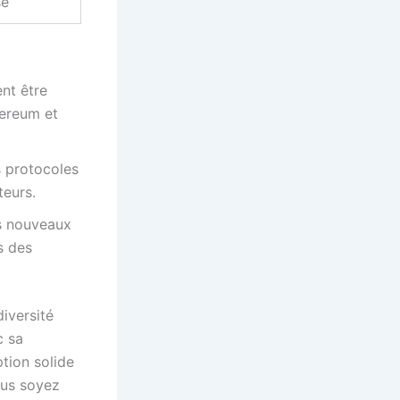
se
nt être
hereum et
s protocoles
teurs.
 nouveaux
s des
iversité
c sa
ption solide
ous soyez