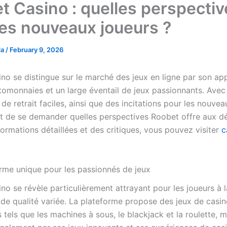
t Casino : quelles perspectiv
les nouveaux joueurs ?
da
/
February 9, 2026
no se distingue sur le marché des jeux en ligne par son a
ptomonnaies et un large éventail de jeux passionnants. Avec
de retrait faciles, ainsi que des incitations pour les nouveau
nt de se demander quelles perspectives Roobet offre aux d
ormations détaillées et des critiques, vous pouvez visiter
c
rme unique pour les passionnés de jeux
no se révèle particulièrement attrayant pour les joueurs à 
 de qualité variée. La plateforme propose des jeux de casi
s tels que les machines à sous, le blackjack et la roulette, m