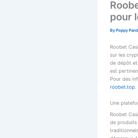
Roobe
pour 
By
Poppy Pan
Roobet Casi
sur les cry
de dépôt et 
est pertine
Pour des inf
roobet.top
.
Une platefo
Roobet Casi
de produits
traditionnel