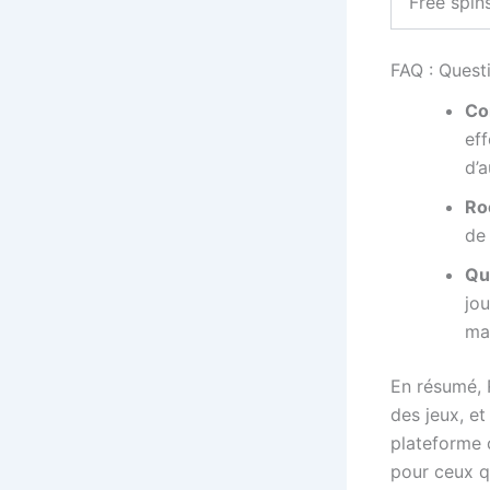
Free spin
FAQ : Quest
Co
ef
d’a
Ro
de 
Qu
jo
ma
En résumé, 
des jeux, et
plateforme c
pour ceux qu